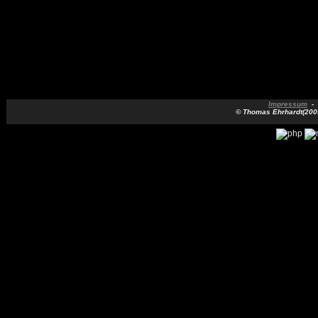
Impressum
-
© Thomas Ehrhardt(2005 