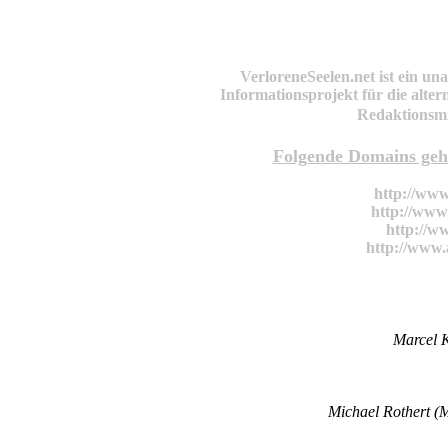
VerloreneSeelen.net ist ein un
Informationsprojekt für die alte
Redaktionsmi
Folgende Domains gehö
http://www
http://www
http://ww
http://www
Marcel K
Michael Rothert (M