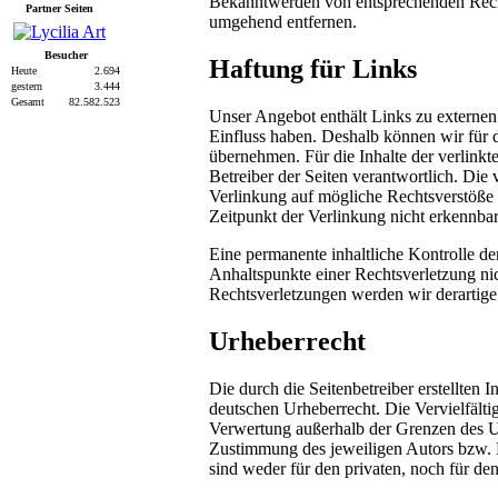
Bekanntwerden von entsprechenden Recht
Partner Seiten
umgehend entfernen.
Besucher
Haftung für Links
Heute
2.694
gestern
3.444
Gesamt
82.582.523
Unser Angebot enthält Links zu externen 
Einfluss haben. Deshalb können wir für 
übernehmen. Für die Inhalte der verlinkten
Betreiber der Seiten verantwortlich. Die
Verlinkung auf mögliche Rechtsverstöße 
Zeitpunkt der Verlinkung nicht erkennbar
Eine permanente inhaltliche Kontrolle der
Anhaltspunkte einer Rechtsverletzung n
Rechtsverletzungen werden wir derartig
Urheberrecht
Die durch die Seitenbetreiber erstellten 
deutschen Urheberrecht. Die Vervielfälti
Verwertung außerhalb der Grenzen des Ur
Zustimmung des jeweiligen Autors bzw. E
sind weder für den privaten, noch für de