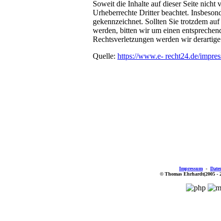
Soweit die Inhalte auf dieser Seite nicht
Urheberrechte Dritter beachtet. Insbesond
gekennzeichnet. Sollten Sie trotzdem au
werden, bitten wir um einen entspreche
Rechtsverletzungen werden wir derartige
Quelle:
https://www.e- recht24.de/impre
Impressum
-
Date
© Thomas Ehrhardt(2005 - 201