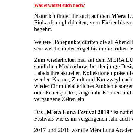
Was erwartet euch noch?
Natürlich findet Ihr auch auf dem
M'era L
Einkaufsmöglichkeiten, vom Fächer bis zum
begehrt.
Weitere Höhepunkte dürften die all Abendli
sein welche in der Regel bis in die frühen
Zum wiederholten mal auf dem M'ERA LUN
sinnlichen Modenshow, bei der junge Des
Labels ihre aktuellen Kollektionen präsenti
werden Kramer, Zunft und Kurtzweyl nach 
wieder für mittelalterliches Ambiente sorge
oder Feuerspucker, zeigen ihr Können und 
vergangene Zeiten ein.
Das „
M'era Luna Festival 2019
“ ist natü
Festivals wie es im vergangenen Jahr auch 
2017 und 2018 war die Mèra Luna Academy 