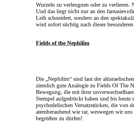
Wurzeln zu verleugnen oder zu verlieren. No
Und das liegt nicht nur an den fantasievol
Leib schneidert, sondern an den spektaku
wird sofort süchtig nach dieser besonder
Fields of the Nephilim
Die „Nephilim“ sind laut der altisraelische
ziemlich gute Analogie zu Fields Of The N
Bewegung, die mit ihrer unverwechselbare
Stempel aufgedrückt haben und bis heute s
psychedelischen Versatzstücken, die von 
atemberaubend wie rar, weswegen wir uns 
begrüßen zu dürfen!