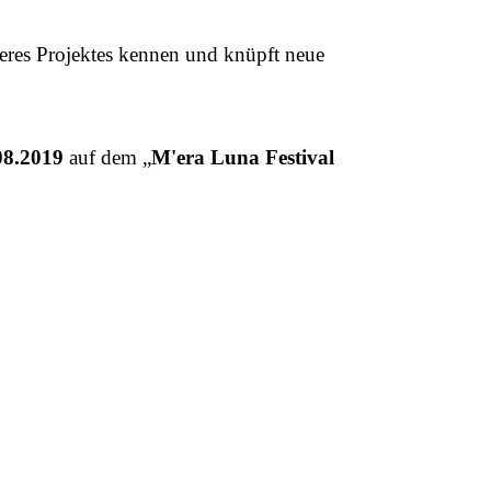
eres Projektes kennen und knüpft neue
08.2019
auf dem „
M'era Luna Festival