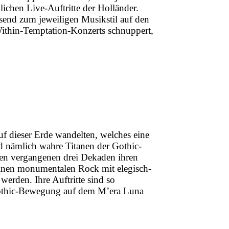
lichen Live-Auftritte der Holländer.
ssend zum jeweiligen Musikstil auf den
ithin-Temptation-Konzerts schnuppert,
auf dieser Erde wandelten, welches eine
d nämlich wahre Titanen der Gothic-
den vergangenen drei Dekaden ihren
einen monumentalen Rock mit elegisch-
rden. Ihre Auftritte sind so
 Gothic-Bewegung auf dem M’era Luna