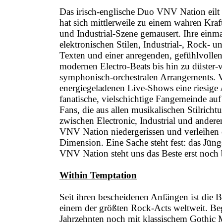
Das irisch-englische Duo VNV Nation eil
hat sich mittlerweile zu einem wahren Kraft
und Industrial-Szene gemausert. Ihre einm
elektronischen Stilen, Industrial-, Rock- 
Texten und einer anregenden, gefühlvollen
modernen Electro-Beats bis hin zu düster-
symphonisch-orchestralen Arrangements. 
energiegeladenen Live-Shows eine riesig
fanatische, vielschichtige Fangemeinde auf
Fans, die aus allen musikalischen Stilric
zwischen Electronic, Industrial und andere
VNV Nation niedergerissen und verleihen
Dimension. Eine Sache steht fest: das Jü
VNV Nation steht uns das Beste erst noch 
Within Temptation
Seit ihren bescheidenen Anfängen ist die
einem der größten Rock-Acts weltweit. Be
Jahrzehnten noch mit klassischem Gothic M