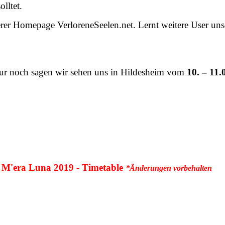
lltet.
er Homepage VerloreneSeelen.net. Lernt weitere User uns
nur noch sagen wir sehen uns in Hildesheim vom
10. – 11.
M'era Luna 2019 - Timetable
*
Änderungen vorbehalten