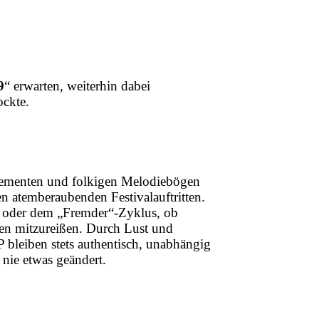
9
“ erwarten, weiterhin dabei
ockte.
Elementen und folkigen Melodiebögen
en atemberaubenden Festivalauftritten.
t oder dem „Fremder“-Zyklus, ob
en mitzureißen. Durch Lust und
 bleiben stets authentisch, unabhängig
nie etwas geändert.