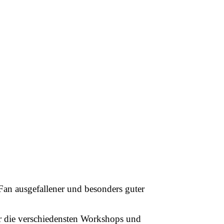
n Fan ausgefallener und besonders guter
r die verschiedensten Workshops und