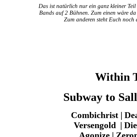
Das ist natürlich nur ein ganz kleiner Te
Bands auf 2 Bühnen. Zum einen wäre da d
Zum anderen steht Euch noch d
Within T
Subway to Sall
Combichrist | De
Versengold | Die
Agonize | Zero