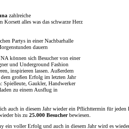
una
zahlreiche
 Korsett alles was das schwarze Herz
chen Partys in einer Nachbarhalle
 Morgenstunden dauern
A können sich Besucher von einer
igner und Underground Fashion
eren, inspirieren lassen. Außerdem
dem großen Erfolg im letzten Jahr
n: Spielleute, Gaukler, Handwerker
laden zu einem Ausflug in
rlich auch in diesem Jahr wieder ein Pflichttermin für jede
wieder bis zu
25.000 Besucher
bewiesen.
ein voller Erfolg und auch in diesem Jahr wird es wiede