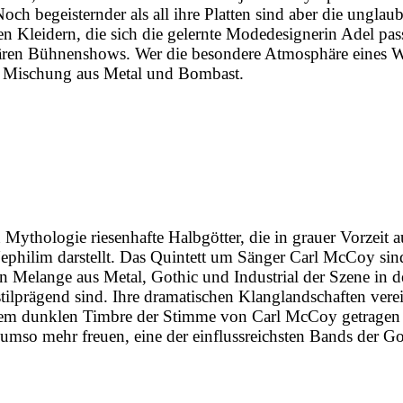
ch begeisternder als all ihre Platten sind aber die unglaub
len Kleidern, die sich die gelernte Modedesignerin Adel pa
lären Bühnenshows. Wer die besondere Atmosphäre eines W
en Mischung aus Metal und Bombast.
n Mythologie riesenhafte Halbgötter, die in grauer Vorzeit 
ephilim darstellt. Das Quintett um Sänger Carl McCoy sin
n Melange aus Metal, Gothic und Industrial der Szene in 
tilprägend sind. Ihre dramatischen Klanglandschaften ver
dem dunklen Timbre der Stimme von Carl McCoy getragen we
umso mehr freuen, eine der einflussreichsten Bands der