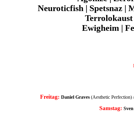
Neuroticfish | Spetsnaz | 
Terrolokaust
Ewigheim | F
Freitag:
Daniel Graves
(Aesthetic Perfection) 
Samstag:
Sven