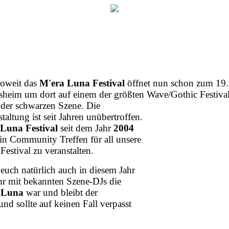
soweit das
M'e
r
a Luna Festival
öffnet nun schon zum 19.
sheim um dort auf einem der größten Wave/Gothic Festival
 der schwarzen Szene. Die
ltung ist seit Jahren unübertroffen.
 Luna Festival
seit dem Jahr
2004
in Community Treffen für all unsere
estival zu veranstalten.
uch natürlich auch in diesem Jahr
r mit bekannten Szene-DJs die
 Luna
war und bleibt der
nd sollte auf keinen Fall verpasst