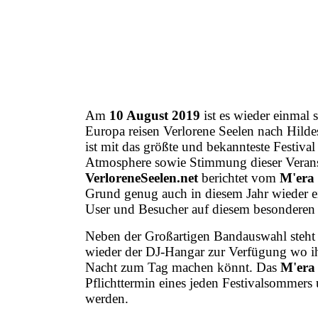
Am
10 August 2019
ist es wieder einmal 
Europa reisen Verlorene Seelen nach Hilde
ist mit das
größte und bekannteste Festival
Atmosphere sowie Stimmung dieser Veransta
VerloreneSeelen.net
berichtet vom
M'era
Grund genug auch in diesem Jahr wieder e
User und Besucher auf diesem besonderen F
Neben der Großartigen Bandauswahl steht e
wieder der DJ-Hangar zur Verfügung wo ih
Nacht zum Tag machen könnt. Das
M'era
Pflichttermin eines jeden Festivalsommers u
werden.