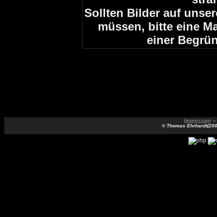
Sollten Bilder auf unse
müssen, bitte eine M
einer Begrü
Impressum
© Thomas Ehrhardt(2005