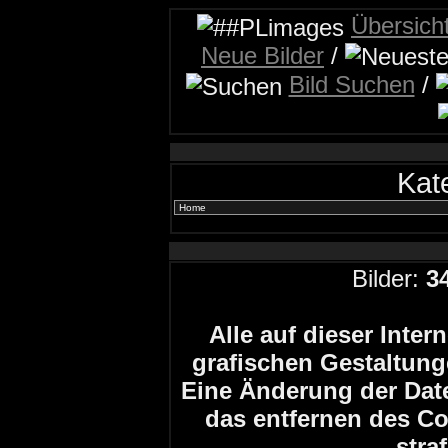
Übersich
Neue Bilder
/
Bild Suchen
/
Kat
Bilder:
3
Alle auf dieser Inte
grafischen Gestaltun
Eine Änderung der Date
das entfernen des Co
stra