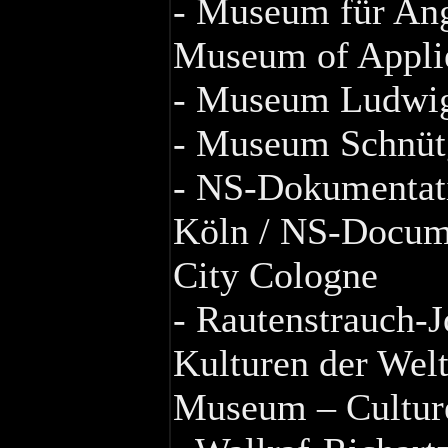
- Museum für An
Museum of Appli
- Museum Ludwi
- Museum Schnüt
- NS-Dokumentati
Köln / NS-Docume
City Cologne
- Rautenstrauch-
Kulturen der Welt
Museum – Culture