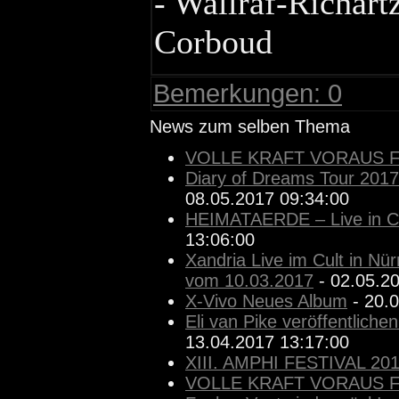
- Wallraf-Richar
Corboud
Bemerkungen: 0
News zum selben Thema
VOLLE KRAFT VORAUS F
Diary of Dreams Tour 201
08.05.2017 09:34:00
HEIMATAERDE – Live in C
13:06:00
Xandria Live im Cult in N
vom 10.03.2017
- 02.05.2
X-Vivo Neues Album
- 20.0
Eli van Pike veröffentlic
13.04.2017 13:17:00
XIII. AMPHI FESTIVAL 20
VOLLE KRAFT VORAUS F