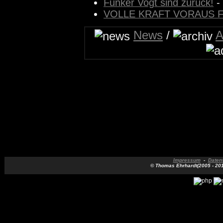
Funker Vogt sind zurück!
-
VOLLE KRAFT VORAUS F
News
/
A
Impressum
-
Daten
© Thomas Ehrhardt(2005 - 2018