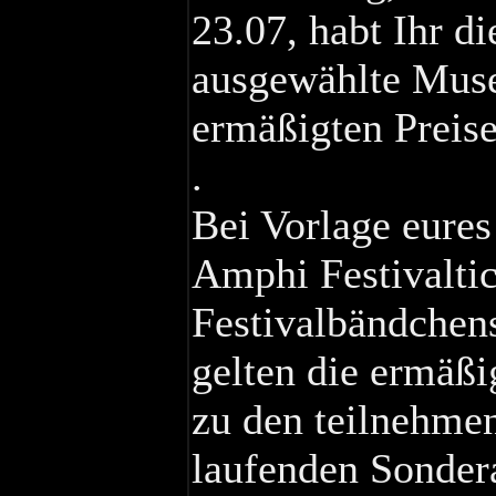
23.07, habt Ihr d
ausgewählte Muse
ermäßigten Preis
.
Bei Vorlage eures
Amphi Festivalti
Festivalbändchen
gelten die ermäßi
zu den teilnehme
laufenden Sonder