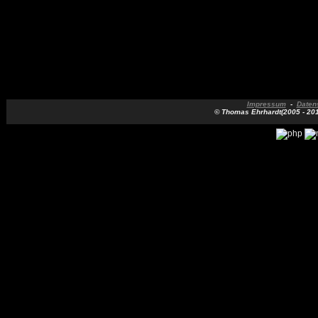
Impressum
-
Daten
© Thomas Ehrhardt(2005 - 2018