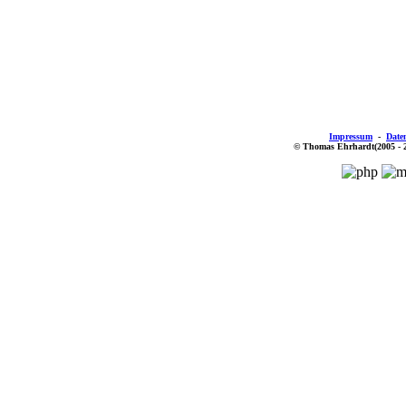
Impressum
-
Date
© Thomas Ehrhardt(2005 - 201