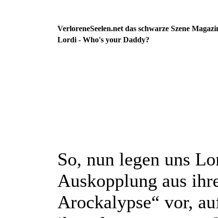
VerloreneSeelen.net das schwarze Szene Magazi
Lordi - Who's your Daddy?
So, nun legen uns Lor
Auskopplung aus ih
Arockalypse“ vor, au